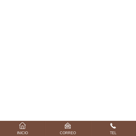
INICIO
CORREO
TEL