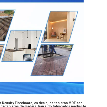
 Density Fibreboard, es decir, los tableros MDF son 
o de tableros de madera, han sido fabricados mediante 