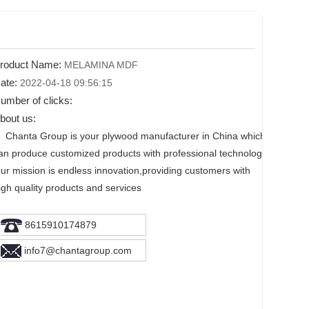
roduct Name:
MELAMINA MDF
ate:
2022-04-18 09:56:15
umber of clicks:
bout us:
hanta Group is your plywood manufacturer in China which
an produce customized products with professional technology.
ur mission is endless innovation,providing customers with
igh quality products and services
8615910174879
info7@chantagroup.com