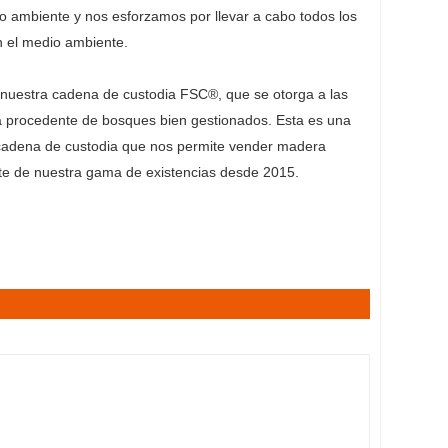
 ambiente y nos esforzamos por llevar a cabo todos los
n el medio ambiente.
nuestra cadena de custodia FSC®, que se otorga a las
procedente de bosques bien gestionados. Esta es una
a cadena de custodia que nos permite vender madera
te de nuestra gama de existencias desde 2015.