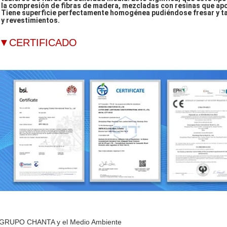
la compresión de fibras de madera, mezcladas con resinas que aport
Tiene superficie perfectamente homogénea pudiéndose fresar y tall
y revestimientos.
▼
CERTIFICADO
GRUPO CHANTA y el Medio Ambiente