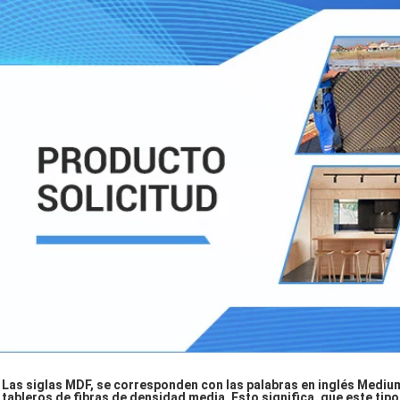
Las siglas MDF, se corresponden con las palabras en inglés Medium
tableros de fibras de densidad media. Esto significa, que este tip