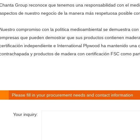
Chanta Group reconoce que tenemos una responsabilidad con el medio
aspectos de nuestro negocio de la manera más respetuosa posible co
Nuestro compromiso con la política medioambiental se demuestra con 
empresas que pueden demostrar que sus productos contienen madera 
certificación independiente e International Plywood ha mantenido un
contrachapada y productos de madera con certificación FSC como par
Please fill in your procurement needs and contact information
Your inquiry: