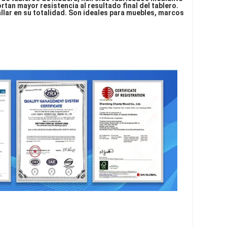
an mayor resistencia al resultado final del tablero. 
ar en su totalidad. Son ideales para muebles, marcos 